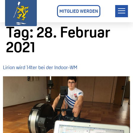
MITGLIED WERDEN
Tag:
28. Februar
2021
Lirion wird 14ter bei der Indoor-WM