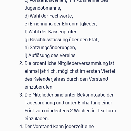
c) Vorstandswahlen, mit Ausnahme des
Jugendobmanns,
d) Wahl der Fachwarte,
e) Ernennung der Ehrenmitglieder,
f) Wahl der Kassenprüfer
g) Beschlussfassung über den Etat,
h) Satzungsänderungen,
i) Auflösung des Vereins.
Die ordentliche Mitgliederversammlung ist
einmal jährlich, möglichst im ersten Viertel
des Kalenderjahres durch den Vorstand
einzuberufen.
Die Mitglieder sind unter Bekanntgabe der
Tagesordnung und unter Einhaltung einer
Frist von mindestens 2 Wochen in Textform
einzuladen.
Der Vorstand kann jederzeit eine