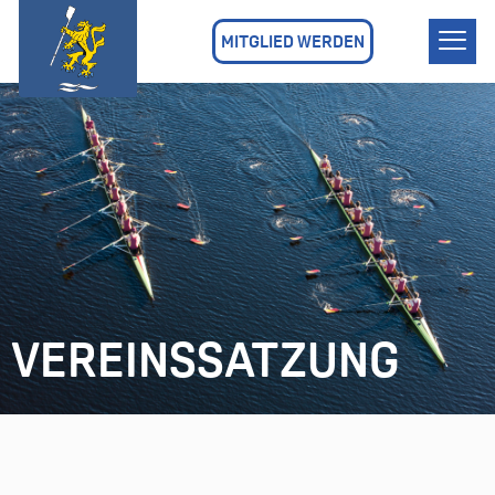
MITGLIED WERDEN
VEREINSSATZUNG