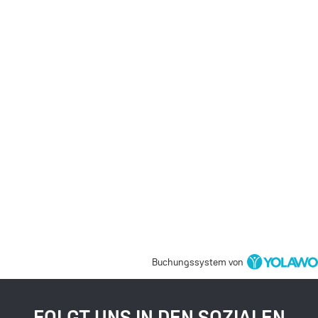
Buchungssystem von
FOLGT UNS IN DEN SOZIALEN