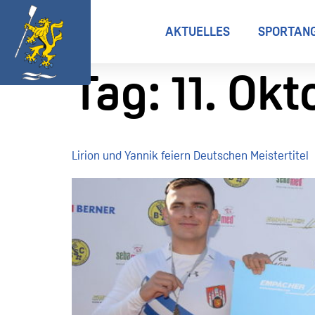
AKTUELLES
SPORTAN
Tag:
11. Ok
Lirion und Yannik feiern Deutschen Meistertitel