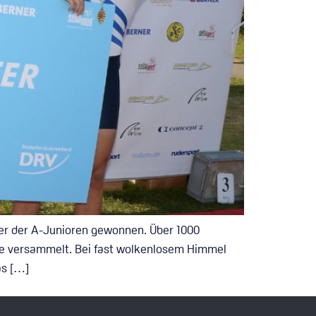
ier der A-Junioren gewonnen. Über 1000
see versammelt. Bei fast wolkenlosem Himmel
as […]