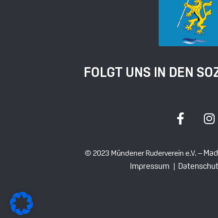
FOLGT UNS IN DEN SO
Mad
© 2023 Mündener Ruderverein e.V. –
Impressum |
Datenschut