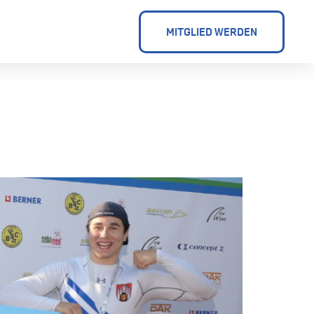
MITGLIED WERDEN