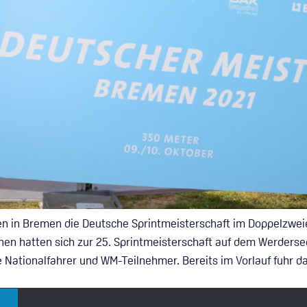
ben in Bremen die Deutsche Sprintmeisterschaft im Doppelzwe
inen hatten sich zur 25. Sprintmeisterschaft auf dem Werder
e Nationalfahrer und WM-Teilnehmer. Bereits im Vorlauf fuhr d