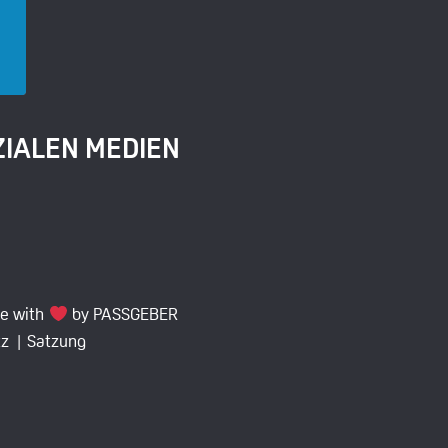
ZIALEN MEDIEN
e with
by PASSGEBER
z |
Satzung