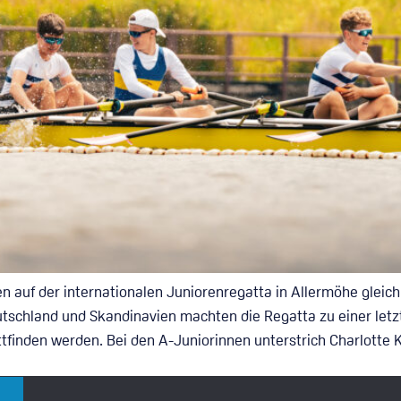
 auf der internationalen Juniorenregatta in Allermöhe gleich 
tschland und Skandinavien machten die Regatta zu einer let
attfinden werden. Bei den A-Juniorinnen unterstrich Charlott