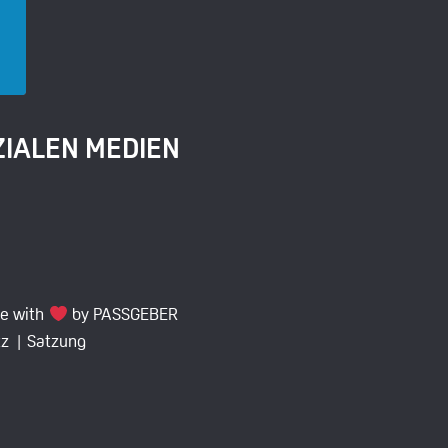
ZIALEN MEDIEN
e with
by PASSGEBER
z |
Satzung