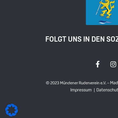
FOLGT UNS IN DEN SO
Mad
© 2023 Mündener Ruderverein e.V. –
Impressum |
Datenschut