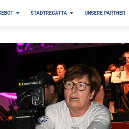
GEBOT
STADTREGATTA
UNSERE PARTNER