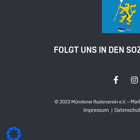
FOLGT UNS IN DEN SO
Mad
© 2023 Mündener Ruderverein e.V. –
Impressum |
Datenschut