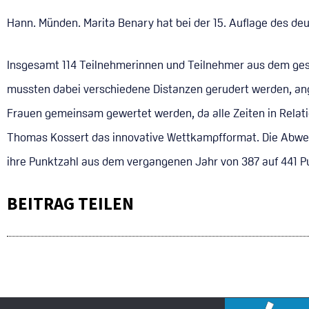
Hann. Münden. Marita Benary hat bei der 15. Auflage des d
Insgesamt 114 Teilnehmerinnen und Teilnehmer aus dem gesa
mussten dabei verschiedene Distanzen gerudert werden, an
Frauen gemeinsam gewertet werden, da alle Zeiten in Relatio
Thomas Kossert das innovative Wettkampfformat. Die Abweic
ihre Punktzahl aus dem vergangenen Jahr von 387 auf 441 P
BEITRAG TEILEN