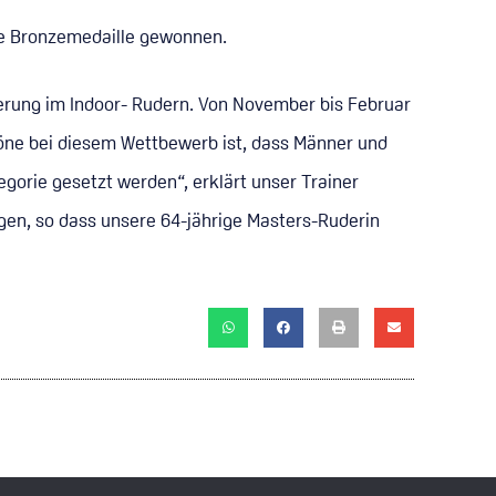
die Bronzemedaille gewonnen.
erung im Indoor- Rudern. Von November bis Februar
öne bei diesem Wettbewerb ist, dass Männer und
gorie gesetzt werden“, erklärt unser Trainer
en, so dass unsere 64-jährige Masters-Ruderin