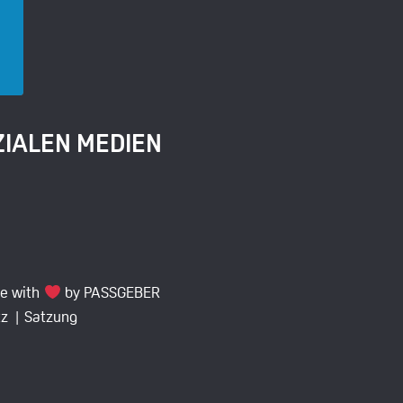
ZIALEN MEDIEN
e with
by PASSGEBER
z |
Satzung