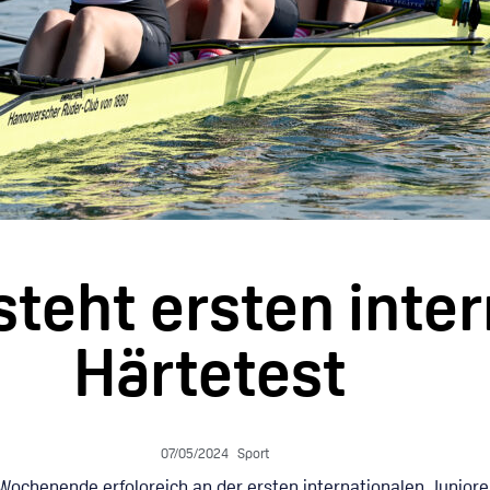
steht ersten inte
Härtetest
07/05/2024
Sport
chenende erfolgreich an der ersten internationalen Juniore