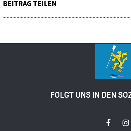
BEITRAG TEILEN
FOLGT UNS IN DEN SO