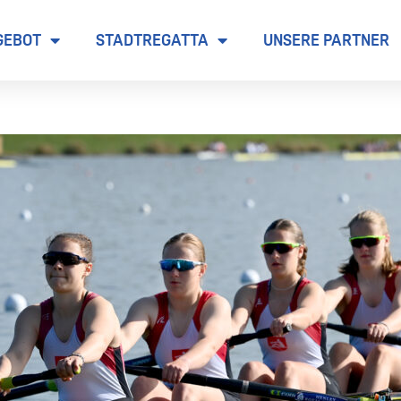
GEBOT
STADTREGATTA
UNSERE PARTNER