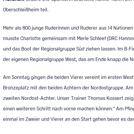
Oberschleißheim teil.
Mehr als 800 junge Ruderinnen und Ruderer aus 14 Nationen
musste Charlotte gemeinsam mit Merle Schleef (DRC Hannover
und das Boot der Regionalgruppe Süd ziehen lassen. Im B-F
der eigenen Regionalgruppe West, das am Ende knapp die Na
Am Sonntag gingen die beiden Vierer vereint im ersten Wes
Bronzeplatz mit den beiden Achtern der Nordostgruppe. Am End
zweiten Nordost-Achter. Unser Trainer Thomas Kossert zeigt
einen weiteren Schritt nach vorne machen können.“ Am Pfin
einmal im Zweier und Vierer an den Start gehen bevor es da