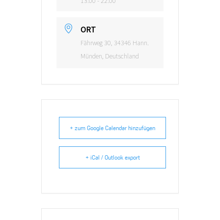
13:00 - 22:00
ORT
Fährweg 30, 34346 Hann.
Münden, Deutschland
+ zum Google Calendar hinzufügen
+ iCal / Outlook export