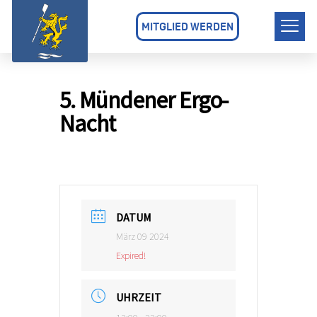
MITGLIED WERDEN
5. Mündener Ergo-
Nacht
DATUM
März 09 2024
Expired!
UHRZEIT