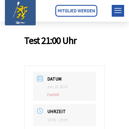
MITGLIED WERDEN
Test 21:00 Uhr
DATUM
Jan. 31 2024
Expired!
UHRZEIT
18:45 - 19:45