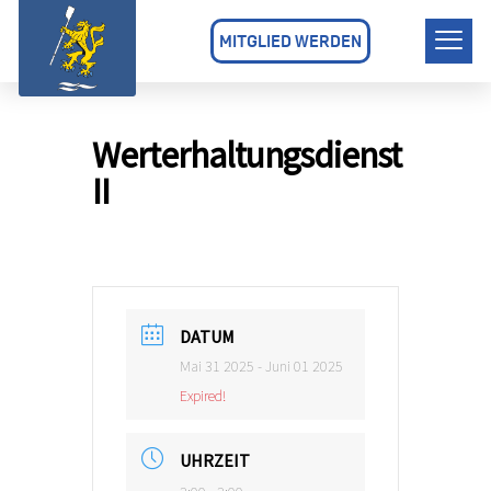
MITGLIED WERDEN
Werterhaltungsdienst
II
DATUM
Mai 31 2025
- Juni 01 2025
Expired!
UHRZEIT