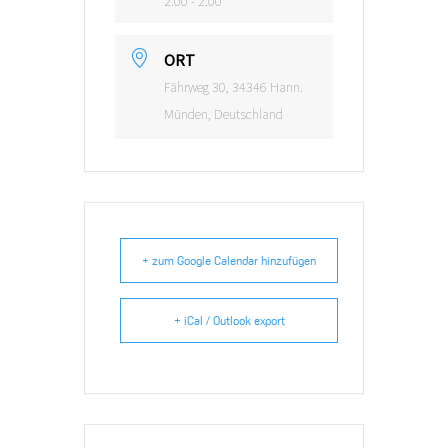
2:00 - 2:00
ORT
Fährweg 30, 34346 Hann.
Münden, Deutschland
+ zum Google Calendar hinzufügen
+ iCal / Outlook export