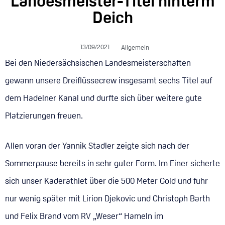
Landesmeister-Titel hinterm
Deich
13/09/2021
Allgemein
Bei den Niedersächsischen Landesmeisterschaften
gewann unsere Dreiflüssecrew insgesamt sechs Titel auf
dem Hadelner Kanal und durfte sich über weitere gute
Platzierungen freuen.
Allen voran der Yannik Stadler zeigte sich nach der
Sommerpause bereits in sehr guter Form. Im Einer sicherte
sich unser Kaderathlet über die 500 Meter Gold und fuhr
nur wenig später mit Lirion Djekovic und Christoph Barth
und Felix Brand vom RV „Weser“ Hameln im