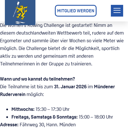
MITGLIED WERDEN
Die Women’s Rowing Challenge ist gestartet! Nimm an
diesem deutschlandweiten Wettbewerb teil, rudere auf dem
Ergometer und sammle über vier Wochen so viele Meter wie
möglich. Die Challenge bietet dir die Möglichkeit, sportlich
aktiv zu werden und gemeinsam mit anderen
Teilnehmerinnen in der Gruppe zu trainieren.
Wann und wo kannst du teilnehmen?
Die Teilnahme ist bis zum
31. Januar 2026
im
Mündener
Ruderverein
möglich:
Mittwochs:
15:30 – 17:30 Uhr
Freitags, Samstags & Sonntags:
15:00 – 18:00 Uhr
Adresse:
Fährweg 30, Hann. Münden