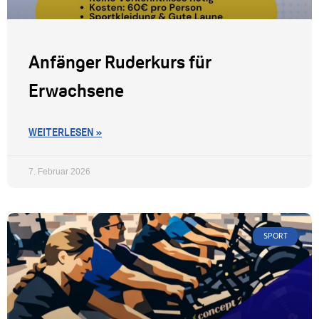
Anfänger Ruderkurs für
Erwachsene
WEITERLESEN »
7. Februar 2026
SPORT