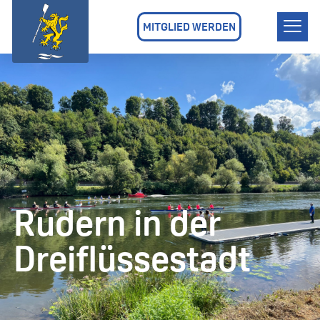
MITGLIED WERDEN
Rudern in der
Dreiflüssestadt