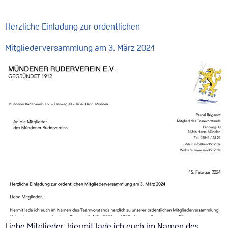
Herzliche Einladung zur ordentlichen
Mitgliederversammlung am 3. März 2024
Liebe Mitglieder, hiermit lade ich euch im Namen des