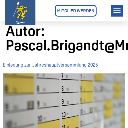
MITGLIED WERDEN
Autor:
Pascal.brigandt@m
Einladung zur Jahreshauptversammlung 2025