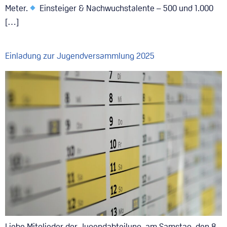
Meter.
Einsteiger & Nachwuchstalente – 500 und 1.000
[…]
Einladung zur Jugendversammlung 2025
Liebe Mitglieder der Jugendabteilung, am Samstag, den 8.