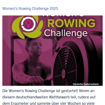
Women’s Rowing Challenge 2025
Die Women’s Rowing Challenge ist gestartet! Nimm an
diesem deutschlandweiten Wettbewerb teil, rudere auf
dem Ergometer und sammle über vier Wochen so viele